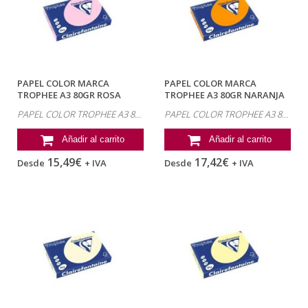
PAPEL COLOR MARCA
PAPEL COLOR MARCA
TROPHEE A3 80GR ROSA
TROPHEE A3 80GR NARANJA
PASTEL PAQUETE DE...
INTENSO PAQUETE...
PAPEL COLOR TROPHEE A3 80GR
PAPEL COLOR TROPHEE A3 80GR
Añadir al carrito
Añadir al carrito
15,49€
17,42€
Desde
+ IVA
Desde
+ IVA