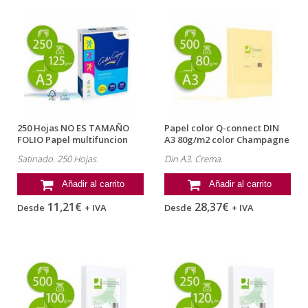
250 Hojas NO ES TAMAÑO
Papel color Q-connect DIN
FOLIO Papel multifuncion
A3 80g/m2 color Champagne
Mondi...
pack...
Satinado. 250 Hojas.
Din A3. Crema.
Añadir al carrito
Añadir al carrito
11,21€
28,37€
Desde
+ IVA
Desde
+ IVA