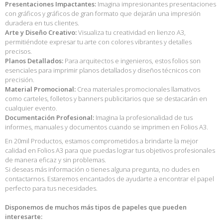
Presentaciones Impactantes:
Imagina impresionantes presentaciones
con gráficos y gráficos de gran formato que dejarán una impresión
duradera en tus clientes.
Arte y Diseño Creativo:
Visualiza tu creatividad en lienzo A3,
permitiéndote expresar tu arte con colores vibrantes y detalles
precisos.
Planos Detallados:
Para arquitectos e ingenieros, estos folios son
esenciales para imprimir planos detallados y diseños técnicos con
precisión.
Material Promocional:
Crea materiales promocionales llamativos
como carteles, folletos y banners publicitarios que se destacarán en
cualquier evento.
Documentación Profesional:
Imagina la profesionalidad de tus
informes, manuales y documentos cuando se imprimen en Folios A3.
En 20mil Productos, estamos comprometidos a brindarte la mejor
calidad en Folios A3 para que puedas lograr tus objetivos profesionales
de manera eficaz y sin problemas.
Si deseas más información o tienes alguna pregunta, no dudes en
contactarnos. Estaremos encantados de ayudarte a encontrar el papel
perfecto para tus necesidades.
Disponemos de muchos más tipos de papeles que pueden
interesarte: