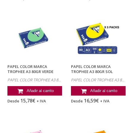
PAPEL COLOR MARCA
PAPEL COLOR MARCA
TROPHEE A3 80GR VERDE
TROPHEE A3 80GR SOL
PASTEL PAQUETE DE...
INTENSO PAQUETE DE...
PAPEL COLOR TROPHEE A3 80GR
PAPEL COLOR TROPHEE A3 80GR
Añadir al carrito
Añadir al carrito
15,78€
16,59€
Desde
+ IVA
Desde
+ IVA