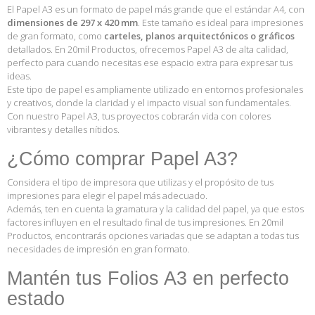
El Papel A3 es un formato de papel más grande que el estándar A4, con
dimensiones de 297 x 420 mm
. Este tamaño es ideal para impresiones
de gran formato, como
carteles, planos arquitectónicos o gráficos
detallados. En
20mil Productos
, ofrecemos Papel A3 de alta calidad,
perfecto para cuando necesitas ese espacio extra para expresar tus
ideas.
Este tipo de papel es ampliamente utilizado en entornos profesionales
y creativos, donde la claridad y el impacto visual son fundamentales.
Con nuestro Papel A3, tus proyectos cobrarán vida con colores
vibrantes y detalles nítidos.
¿Cómo comprar Papel A3?
Considera el tipo de impresora que utilizas y el propósito de tus
impresiones para elegir el papel más adecuado.
Además, ten en cuenta la gramatura y la calidad del papel, ya que estos
factores influyen en el resultado final de tus impresiones. En
20mil
Productos
, encontrarás opciones variadas que se adaptan a todas tus
necesidades de impresión en gran formato.
Mantén tus Folios A3 en perfecto
estado