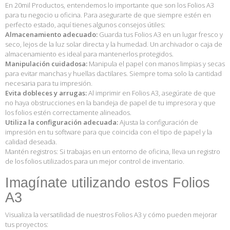
En 20mil Productos, entendemos lo importante que son los Folios A3
para tu negocio u oficina. Para asegurarte de que siempre estén en
perfecto estado, aquí tienes algunos consejos útiles:
Almacenamiento adecuado:
Guarda tus Folios A3 en un lugar fresco y
seco, lejos de la luz solar directa y la humedad. Un archivador o caja de
almacenamiento es ideal para mantenerlos protegidos.
Manipulación cuidadosa:
Manipula el papel con manos limpias y secas
para evitar manchas y huellas dactilares. Siempre toma solo la cantidad
necesaria para tu impresión.
Evita dobleces y arrugas:
Al imprimir en Folios A3, asegúrate de que
no haya obstrucciones en la bandeja de papel de tu impresora y que
los folios estén correctamente alineados.
Utiliza la configuración adecuada:
Ajusta la configuración de
impresión en tu software para que coincida con el tipo de papel y la
calidad deseada.
Mantén registros: Si trabajas en un entorno de oficina, lleva un registro
de los folios utilizados para un mejor control de inventario.
Imagínate utilizando estos Folios
A3
Visualiza la versatilidad de nuestros Folios A3 y cómo pueden mejorar
tus proyectos: