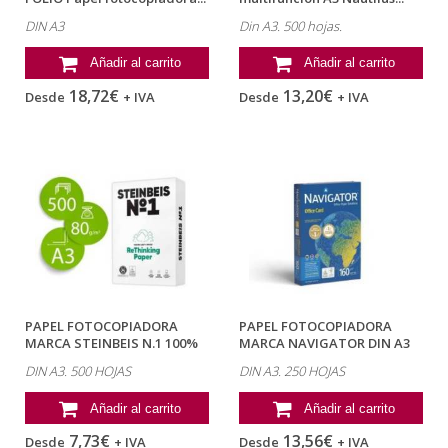
DIN A3
Din A3. 500 hojas.
Añadir al carrito
Añadir al carrito
18,72€
13,20€
Desde
+ IVA
Desde
+ IVA
PAPEL FOTOCOPIADORA
PAPEL FOTOCOPIADORA
MARCA STEINBEIS N.1 100%
MARCA NAVIGATOR DIN A3
RECICLADO...
160 GRAMOS...
DIN A3. 500 HOJAS
DIN A3. 250 HOJAS
Añadir al carrito
Añadir al carrito
7,73€
13,56€
Desde
+ IVA
Desde
+ IVA