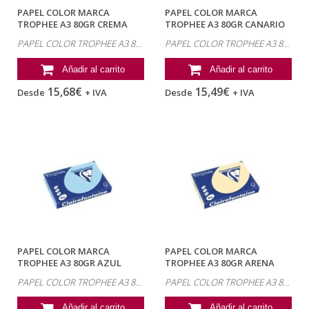
PAPEL COLOR MARCA
PAPEL COLOR MARCA
TROPHEE A3 80GR CREMA
TROPHEE A3 80GR CANARIO
PASTEL PAQUETE DE...
PASTEL PAQUETE...
PAPEL COLOR TROPHEE A3 80GR
PAPEL COLOR TROPHEE A3 80GR
Añadir al carrito
Añadir al carrito
15,68€
15,49€
Desde
+ IVA
Desde
+ IVA
PAPEL COLOR MARCA
PAPEL COLOR MARCA
TROPHEE A3 80GR AZUL
TROPHEE A3 80GR ARENA
CELESTE PASTEL...
PASTEL PAQUETE DE...
PAPEL COLOR TROPHEE A3 80GR
PAPEL COLOR TROPHEE A3 80GR
Añadir al carrito
Añadir al carrito