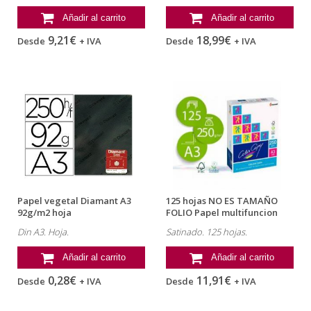
Añadir al carrito
Añadir al carrito
9,21€
18,99€
Desde
+ IVA
Desde
+ IVA
Papel vegetal Diamant A3
125 hojas NO ES TAMAÑO
92g/m2 hoja
FOLIO Papel multifuncion
Mondi...
Din A3. Hoja.
Satinado. 125 hojas.
Añadir al carrito
Añadir al carrito
0,28€
11,91€
Desde
+ IVA
Desde
+ IVA