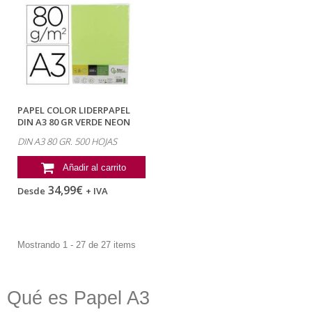
PAPEL COLOR LIDERPAPEL
DIN A3 80 GR VERDE NEON
PAQUETE DE...
DIN A3 80 GR. 500 HOJAS
Añadir al carrito
34,99€
Desde
+ IVA
Mostrando 1 - 27 de 27 items
Qué es Papel A3