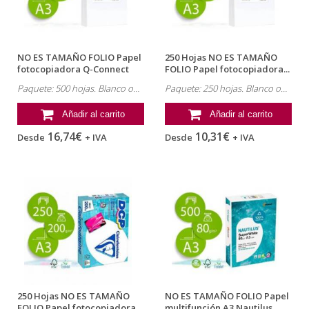
NO ES TAMAÑO FOLIO Papel
250 Hojas NO ES TAMAÑO
fotocopiadora Q-Connect
FOLIO Papel fotocopiadora...
Ultra...
Paquete: 500 hojas. Blanco opaco
Paquete: 250 hojas. Blanco opaco
Añadir al carrito
Añadir al carrito
16,74€
10,31€
Desde
+ IVA
Desde
+ IVA
250 Hojas NO ES TAMAÑO
NO ES TAMAÑO FOLIO Papel
FOLIO Papel fotocopiadora...
multifunción A3 Nautilus...