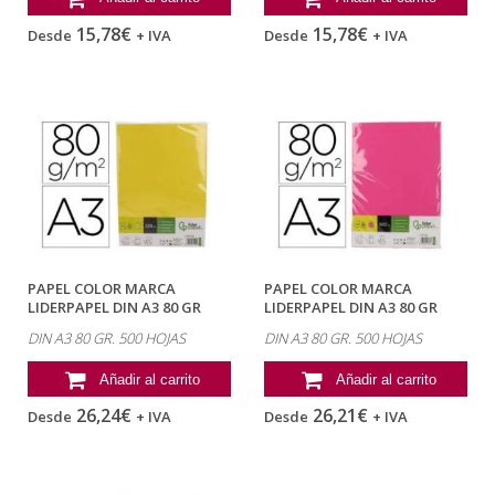
15,78€
15,78€
Desde
+ IVA
Desde
+ IVA
PAPEL COLOR MARCA
PAPEL COLOR MARCA
LIDERPAPEL DIN A3 80 GR
LIDERPAPEL DIN A3 80 GR
AMARILLO...
ROSA INTENSO...
DIN A3 80 GR. 500 HOJAS
DIN A3 80 GR. 500 HOJAS
Añadir al carrito
Añadir al carrito
26,24€
26,21€
Desde
+ IVA
Desde
+ IVA