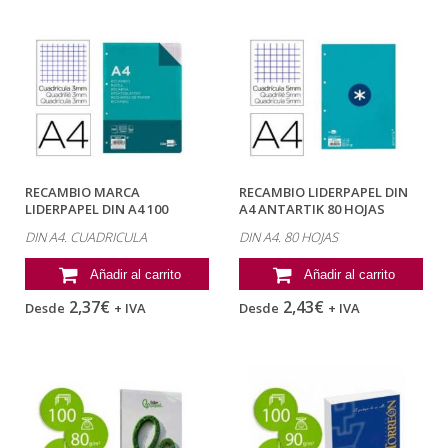
RECAMBIO MARCA
RECAMBIO LIDERPAPEL DIN
LIDERPAPEL DIN A4 100
A4 ANTARTIK 80 HOJAS
HOJAS 100G/M2 CUADRO...
90G/M2...
DIN A4. CUADRICULA
DIN A4. 80 HOJAS
Añadir al carrito
Añadir al carrito
2,37€
2,43€
Desde
+ IVA
Desde
+ IVA