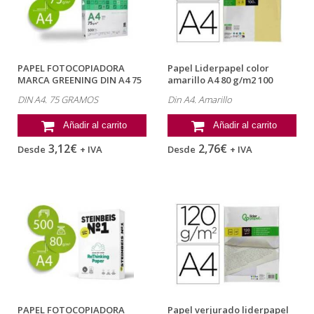
PAPEL FOTOCOPIADORA
Papel Liderpapel color
MARCA GREENING DIN A4 75
amarillo A4 80 g/m2 100
GRAMOS...
hojas
DIN A4. 75 GRAMOS
Din A4. Amarillo
Añadir al carrito
Añadir al carrito
3,12€
2,76€
Desde
+ IVA
Desde
+ IVA
PAPEL FOTOCOPIADORA
Papel verjurado liderpapel