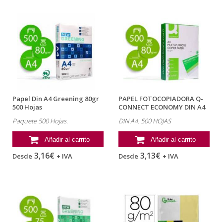
Papel Din A4 Greening 80gr
PAPEL FOTOCOPIADORA Q-
500 Hojas
CONNECT ECONOMY DIN A4
80 GRAMOS...
Paquete 500 Hojas.
DIN A4. 500 HOJAS
Añadir al carrito
Añadir al carrito
3,16€
3,13€
Desde
+ IVA
Desde
+ IVA