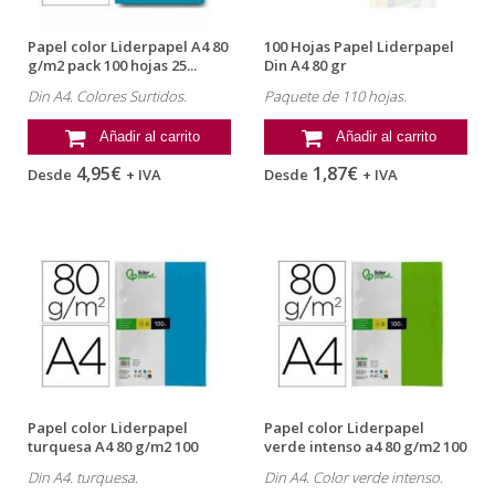
Papel color Liderpapel A4 80
100 Hojas Papel Liderpapel
g/m2 pack 100 hojas 25...
Din A4 80 gr
Din A4. Colores Surtidos.
Paquete de 110 hojas.
Añadir al carrito
Añadir al carrito
4,95€
1,87€
Desde
+ IVA
Desde
+ IVA
Papel color Liderpapel
Papel color Liderpapel
turquesa A4 80 g/m2 100
verde intenso a4 80 g/m2 100
hojas
hojas
Din A4. turquesa.
Din A4. Color verde intenso.