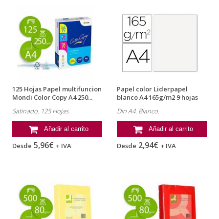
125 Hojas Papel multifuncion
Papel color Liderpapel
Mondi Color Copy A4 250...
blanco A4 165g/m2 9 hojas
Satinado. 125 Hojas.
Din A4. Blanco.
Añadir al carrito
Añadir al carrito
5,96€
2,94€
Desde
+ IVA
Desde
+ IVA