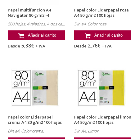
Papel multifuncion A4
Papel color Liderpapel rosa
Navigator 80 g/m2 -4
A4 80 g/m2 100 hojas
Taladros -
500 hojas. 4 taladros. A dos caras.
Din a4. Color rosa.
Añadir al carrito
Añadir al carrito
5,38€
2,76€
Desde
+ IVA
Desde
+ IVA
Papel color Liderpapel
Papel color Liderpapel limon
crema A4 80 g/m2 100 hojas
A4 80g/m2 100 hojas
Din a4. Color crema.
Din A4. Limon