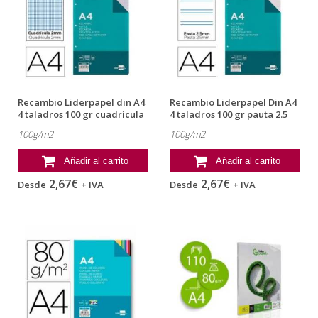
Recambio Liderpapel din A4
Recambio Liderpapel Din A4
4 taladros 100 gr cuadrícula
4 taladros 100 gr pauta 2.5
2mm
mm
100g/m2
100g/m2
Añadir al carrito
Añadir al carrito
2,67€
2,67€
Desde
+ IVA
Desde
+ IVA