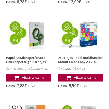
6,78€
12,09€
Desde
+ IVA
Desde
+ IVA
Papel A4 Microperforado
250 Hojas Papel multifuncion
Liderpapel 80gr 500 hojas
Mondi Color Copy A4 200...
Blanco. Microperforado en dos partes iguales.
Satinado. 250 Hojas.
Añadir al carrito
Añadir al carrito
7,88€
9,50€
Desde
+ IVA
Desde
+ IVA