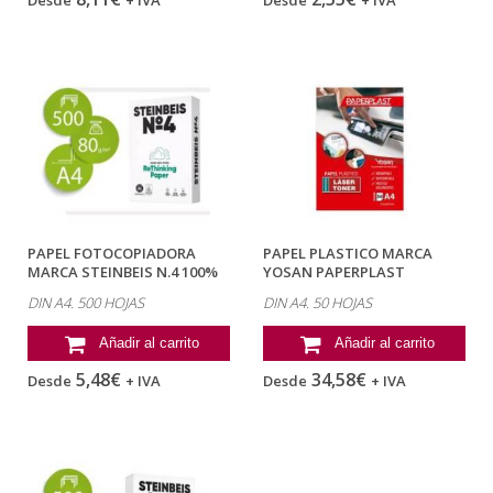
Desde
+ IVA
Desde
+ IVA
PAPEL FOTOCOPIADORA
PAPEL PLASTICO MARCA
MARCA STEINBEIS N.4 100%
YOSAN PAPERPLAST
RECICLADO...
POLIESTER BLANCO...
DIN A4. 500 HOJAS
DIN A4. 50 HOJAS
Añadir al carrito
Añadir al carrito
5,48€
34,58€
Desde
+ IVA
Desde
+ IVA