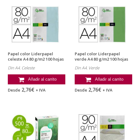
Papel color Liderpapel
Papel color Liderpapel
celeste A4 80 g/m2 100 hojas
verde A4 80 g/m2 100 hojas
Din A4. Celeste
Din A4. Verde
Añadir al carrito
Añadir al carrito
2,76€
2,76€
Desde
+ IVA
Desde
+ IVA