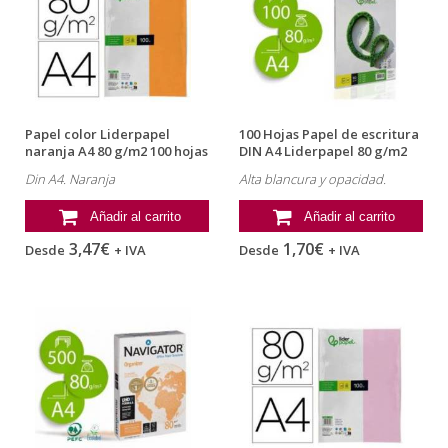
Papel color Liderpapel
100 Hojas Papel de escritura
naranja A4 80 g/m2 100 hojas
DIN A4 Liderpapel 80 g/m2
Din A4. Naranja
Alta blancura y opacidad.
Añadir al carrito
Añadir al carrito
3,47€
1,70€
Desde
+ IVA
Desde
+ IVA