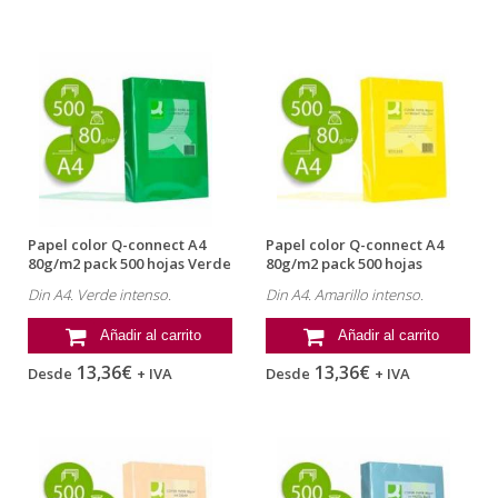
Papel color Q-connect A4
Papel color Q-connect A4
80g/m2 pack 500 hojas Verde
80g/m2 pack 500 hojas
intenso
Amarillo...
Din A4. Verde intenso.
Din A4. Amarillo intenso.
Añadir al carrito
Añadir al carrito
13,36€
13,36€
Desde
+ IVA
Desde
+ IVA