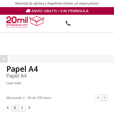
Material de oficina y Papelería Online ¡al mejor precio!
ENVÍO GRATIS >34€ PENÍNSULA
Papel A4
Papel A4
Leer más
Mostrando 1 - 96 de 106 items
96
1
2