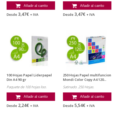
Añadir al carrito
Añadir al carrito
3,47€
3,47€
Desde
+ IVA
Desde
+ IVA
100 Hojas Papel Liderpapel
250 Hojas Papel multifuncion
Din A4 90 gr
Mondi Color Copy A4 120...
Paquete de 100 hojas liso.
Satinado. 250 Hojas.
Añadir al carrito
Añadir al carrito
2,24€
5,54€
Desde
+ IVA
Desde
+ IVA