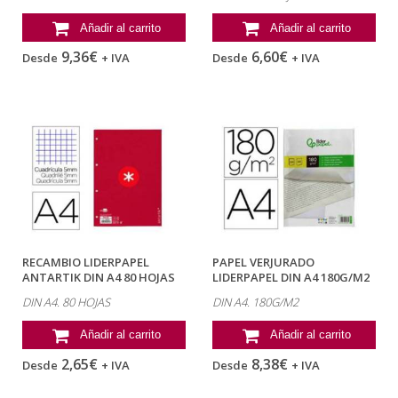
Añadir al carrito
Añadir al carrito
9,36€
6,60€
Desde
+ IVA
Desde
+ IVA
RECAMBIO LIDERPAPEL
PAPEL VERJURADO
ANTARTIK DIN A4 80 HOJAS
LIDERPAPEL DIN A4 180G/M2
90G/M2...
COLOR CREMA...
DIN A4. 80 HOJAS
DIN A4. 180G/M2
Añadir al carrito
Añadir al carrito
2,65€
8,38€
Desde
+ IVA
Desde
+ IVA