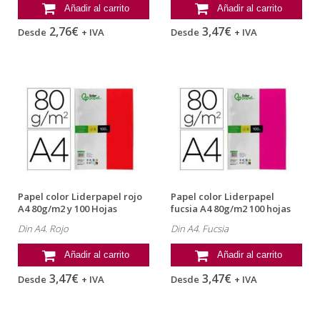
Añadir al carrito
Añadir al carrito
2,76€
3,47€
Desde
+ IVA
Desde
+ IVA
Papel color Liderpapel rojo
Papel color Liderpapel
A4 80g/m2 y 100 Hojas
fucsia A4 80g/m2 100 hojas
Din A4. Rojo
Din A4. Fucsia
Añadir al carrito
Añadir al carrito
3,47€
3,47€
Desde
+ IVA
Desde
+ IVA