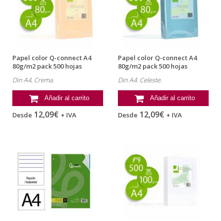
Papel color Q-connect A4
Papel color Q-connect A4
80g/m2 pack 500 hojas
80g/m2 pack 500 hojas
Crema
Celeste
Din A4. Crema.
Din A4. Celeste.
Añadir al carrito
Añadir al carrito
12,09€
12,09€
Desde
+ IVA
Desde
+ IVA