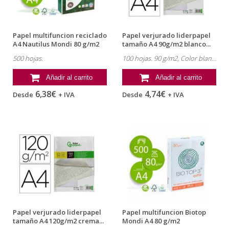
Papel multifuncion reciclado
Papel verjurado liderpapel
A4 Nautilus Mondi 80 g/m2
tamaño A4 90g/m2 blanco...
500 hojas.
100 hojas. 90 g/m2, Color blanco.
Añadir al carrito
Añadir al carrito
6,38€
4,74€
Desde
+ IVA
Desde
+ IVA
Papel verjurado liderpapel
Papel multifuncion Biotop
tamaño A4 120g/m2 crema...
Mondi A4 80 g/m2