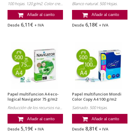
100 hojas. 120 g/m2. Color crema.
Blanco natural. 500 Hojas.
Añadir al carrito
Añadir al carrito
6,11€
6,18€
Desde
+ IVA
Desde
+ IVA
Papel multifuncion A4 eco-
Papel multifuncion Mondi
logical Navigator 75 g/m2
Color Copy A4 100 g/m2
Satinado
Reducción de los recursos naturales utilizados en su producción.
Satinado. 500 Hojas.
Añadir al carrito
Añadir al carrito
5,19€
8,81€
Desde
+ IVA
Desde
+ IVA