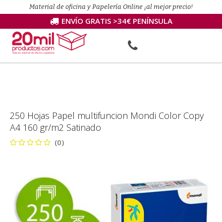
Material de oficina y Papelería Online ¡al mejor precio!
ENVÍO GRATIS >34€ PENÍNSULA
250 Hojas Papel multifuncion Mondi Color Copy
A4 160 gr/m2 Satinado
(0)