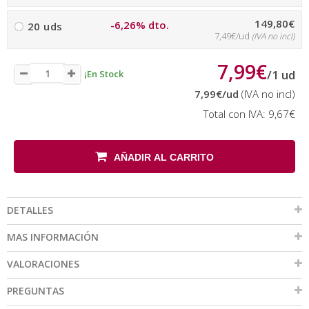
149,80€
-6,26% dto.
20 uds
7,49€/ud
(IVA no incl)
7,99€
/
1
ud
¡En Stock
7,99€
/ud
(IVA no incl)
Total con IVA:
9,67€
AÑADIR AL CARRITO
DETALLES
MAS INFORMACIÓN
VALORACIONES
PREGUNTAS