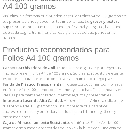
A4 100 gramos
Visualiza la diferencia que pueden hacer los Folios A4 de 100 gramos en
tus presentaciones y documentos importantes. Su
grosor y textura
superior
proporcionan un acabado profesional y elegante, haciendo
que cada página transmita la calidad y el cuidado que pones en tu
trabajo.
Productos recomendados para
Folios A4 100 gramos
Carpeta Archivadora de Anillas:
Ideal para organizar y proteger tus
impresiones en Folios A4 de 100 gramos. Su diseño robusto y elegante
es perfecto para presentaciones o almacenamiento a largo plazo.
Funda de Plástico Transparente:
Protege tus documentos impresos
en Folios A4 de 100 gramos de derrames y manchas. Estas fundas son
ideales para mantener tus documentos seguros y presentables.
Impresora Láser de Alta Calidad:
Aprovecha al máximo la calidad de
tus Folios A4 de 100 gramos con una impresora que garantice
impresiones nítidas y profesionales. Ideal para informes, gráficos y
presentaciones.
Caja de Almacenamiento Resistente:
Mantén tus Folios A4 de 100
gramos organizados y protegidos del polvo y la humedad. Una caja de