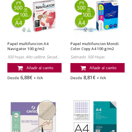
Papel multifuncion A4
Papel multifuncion Mondi
Navigator 100 g/m2
Color Copy A4 100 g/m2
Satinado
500 hojas. Alto calibre. Secado rápido.
Satinado. 500 Hojas.
Añadir al carrito
Añadir al carrito
6,88€
8,81€
Desde
+ IVA
Desde
+ IVA