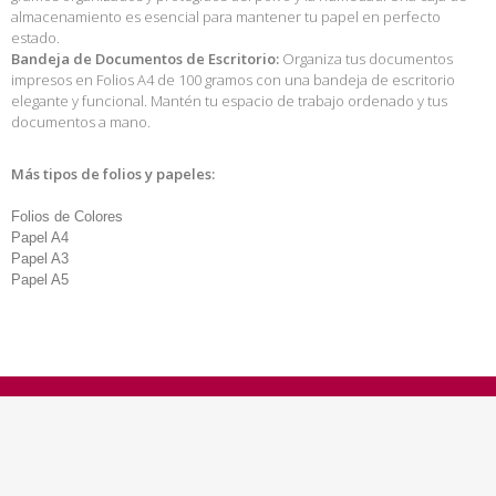
almacenamiento es esencial para mantener tu papel en perfecto
estado.
Bandeja de Documentos de Escritorio:
Organiza tus documentos
impresos en Folios A4 de 100 gramos con una bandeja de escritorio
elegante y funcional. Mantén tu espacio de trabajo ordenado y tus
documentos a mano.
Más tipos de folios y papeles:
Folios de Colores
Papel A4
Papel A3
Papel A5