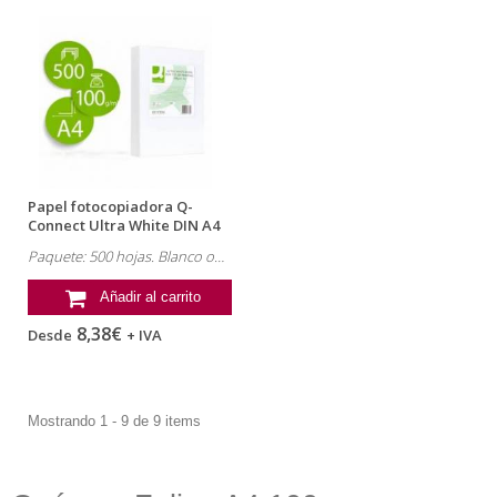
Papel fotocopiadora Q-
Connect Ultra White DIN A4
100 Gramos
Paquete: 500 hojas. Blanco opaco
Añadir al carrito
8,38€
Desde
+ IVA
Mostrando 1 - 9 de 9 items