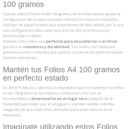
100 gramos
Cuando utilices Folios A4 de 100 gramos, te recomendamos ajustar la
configuración de tu impresora para obtener los mejores resultados.
Este tipo de papel es ideal para impresiones de alta calidad, por lo que
una configuración adecuada hará que tus documentos luzcan
profesionales y nítidos.
Además, estos folios son
perfectos para encuadernar o archivar
,
gracias a su
resistencia y durabilidad
. Son la elección ideal para
presentaciones o informes que quieras conservar en perfecto estado
durante más tiempo.
Mantén tus Folios A4 100 gramos
en perfecto estado
En 20mil Productos, sabemos lo importante que es mantener tus Folios
A4 de 100 gramos en las mejores condiciones. Por eso, te
recomendamos
almacenarlos en un lugar seco
y alejado de la
humedad para evitar que se arruguen o pierdan calidad. Además,
asegúrate de que estén bien alineados para evitar atascos en la
impresora.
Imagínate utilizando estos Folios