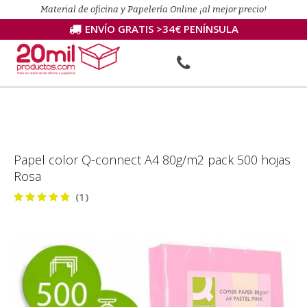
Material de oficina y Papelería Online ¡al mejor precio!
ENVÍO GRATIS >34€ PENÍNSULA
Papel color Q-connect A4 80g/m2 pack 500 hojas
Rosa
(1)