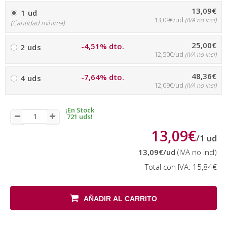
13,09€
1 ud
13,09€/ud
(IVA no incl)
(Cantidad mínima)
25,00€
-4,51% dto.
2 uds
12,50€/ud
(IVA no incl)
48,36€
-7,64% dto.
4 uds
12,09€/ud
(IVA no incl)
¡En Stock
721 uds!
13,09€
/
1
ud
13,09€
/ud
(IVA no incl)
Total con IVA:
15,84€
AÑADIR AL CARRITO