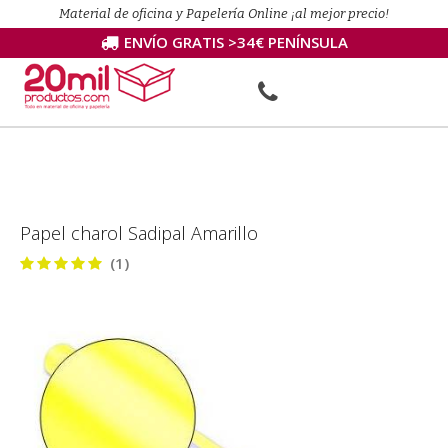
Material de oficina y Papelería Online ¡al mejor precio!
ENVÍO GRATIS >34€ PENÍNSULA
Papel charol Sadipal Amarillo
(1)