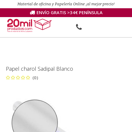
Material de oficina y Papelería Online ¡al mejor precio!
ENVÍO GRATIS >34€ PENÍNSULA
Papel charol Sadipal Blanco
(0)