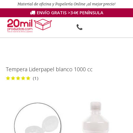
Material de oficina y Papelería Online ¡al mejor precio!
ENVÍO GRATIS >34€ PENÍNSULA
Tempera Liderpapel blanco 1000 cc
(1)