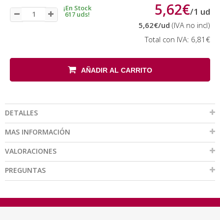
5,62€
¡En Stock
/
1
ud
617 uds!
5,62€
/ud
(IVA no incl)
Total con IVA:
6,81€
AÑADIR AL CARRITO
DETALLES
MAS INFORMACIÓN
VALORACIONES
PREGUNTAS