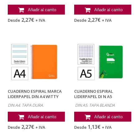
Añadir al carrito
Añadir al carrito
2,27€
2,27€
Desde
+ IVA
Desde
+ IVA
CUADERNO ESPIRAL MARCA
CUADERNO ESPIRAL
LIDERPAPEL DIN A4 WITTY
LIDERPAPEL DI N A5
TAPA DURA...
PAUTAGUIA TAPA BLANDA...
DIN A4. TAPA DURA.
DIN A5. TAPA BLANDA
Añadir al carrito
Añadir al carrito
2,27€
1,13€
Desde
+ IVA
Desde
+ IVA