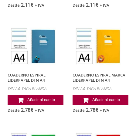
2,11€
2,11€
Desde
+ IVA
Desde
+ IVA
CUADERNO ESPIRAL
CUADERNO ESPIRAL MARCA
LIDERPAPEL DI N A4
LIDERPAPEL DI N A4
PAUTAGUIA TAPA BLANDA...
PAUTAGUIA TAPA...
DIN A4. TAPA BLANDA
DIN A4. TAPA BLANDA
Añadir al carrito
Añadir al carrito
2,78€
2,78€
Desde
+ IVA
Desde
+ IVA