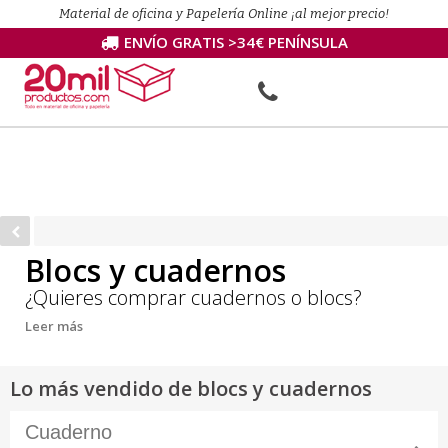
Material de oficina y Papelería Online ¡al mejor precio!
ENVÍO GRATIS >34€ PENÍNSULA
Blocs y cuadernos
¿Quieres comprar cuadernos o blocs?
Leer más
Lo más vendido de blocs y cuadernos
Cuaderno