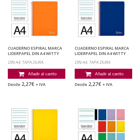
CUADERNO ESPIRAL MARCA
CUADERNO ESPIRAL MARCA
LIDERPAPEL DIN A4 WITTY
LIDERPAPEL DIN A4 WITTY
TAPA DURA...
TAPA DURA...
DIN A4. TAPA DURA.
DIN A4. TAPA DURA.
Añadir al carrito
Añadir al carrito
2,27€
2,27€
Desde
+ IVA
Desde
+ IVA