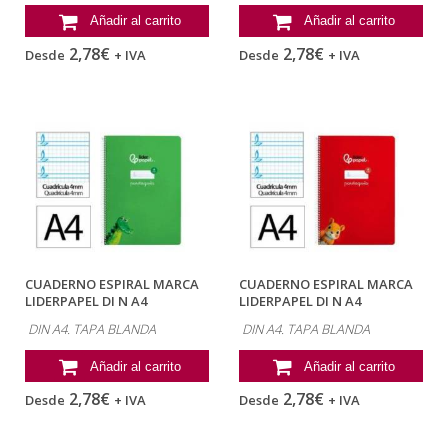
Añadir al carrito
Añadir al carrito
2,78€
2,78€
Desde
+ IVA
Desde
+ IVA
CUADERNO ESPIRAL MARCA
CUADERNO ESPIRAL MARCA
LIDERPAPEL DI N A4
LIDERPAPEL DI N A4
PAUTAGUIA TAPA...
PAUTAGUIA TAPA...
DIN A4. TAPA BLANDA
DIN A4. TAPA BLANDA
Añadir al carrito
Añadir al carrito
2,78€
2,78€
Desde
+ IVA
Desde
+ IVA