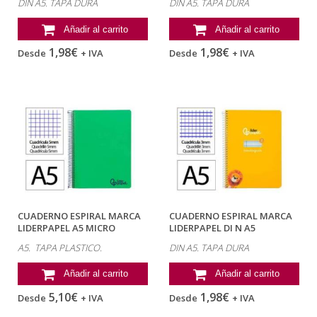
DIN A5. TAPA DURA
DIN A5. TAPA DURA
Añadir al carrito
Añadir al carrito
1,98€
1,98€
Desde
+ IVA
Desde
+ IVA
CUADERNO ESPIRAL MARCA
CUADERNO ESPIRAL MARCA
LIDERPAPEL A5 MICRO
LIDERPAPEL DI N A5
WONDER TAPA...
PAUTAGUIA TAPA...
A5. TAPA PLASTICO.
DIN A5. TAPA DURA
Añadir al carrito
Añadir al carrito
5,10€
1,98€
Desde
+ IVA
Desde
+ IVA