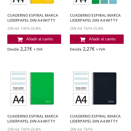
CUADERNO ESPIRAL MARCA
CUADERNO ESPIRAL MARCA
LIDERPAPEL DIN A4 WITTY
LIDERPAPEL DIN A4 WITTY
TAPA DURA...
TAPA DURA...
DIN A4. TAPA DURA.
DIN A4. TAPA DURA.
Añadir al carrito
Añadir al carrito
2,27€
2,27€
Desde
+ IVA
Desde
+ IVA
CUADERNO ESPIRAL MARCA
CUADERNO ESPIRAL MARCA
LIDERPAPEL DIN A4 WITTY
LIDERPAPEL DIN A4 WITTY
TAPA DURA...
TAPA DURA...
DIN A4. TAPA DURA.
DIN A4. TAPA.