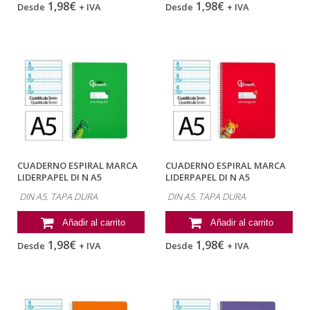
1,98€
1,98€
Desde
+ IVA
Desde
+ IVA
CUADERNO ESPIRAL MARCA
CUADERNO ESPIRAL MARCA
LIDERPAPEL DI N A5
LIDERPAPEL DI N A5
PAUTAGUIA TAPA...
PAUTAGUIA TAPA...
DIN A5. TAPA DURA
DIN A5. TAPA DURA
Añadir al carrito
Añadir al carrito
1,98€
1,98€
Desde
+ IVA
Desde
+ IVA