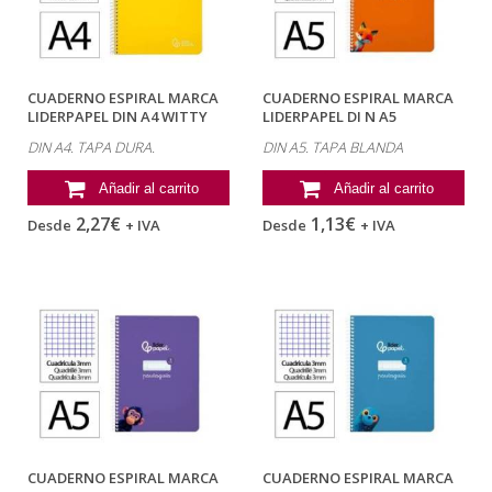
CUADERNO ESPIRAL MARCA
CUADERNO ESPIRAL MARCA
LIDERPAPEL DIN A4 WITTY
LIDERPAPEL DI N A5
TAPA DURA...
PAUTAGUIA TAPA...
DIN A4. TAPA DURA.
DIN A5. TAPA BLANDA
Añadir al carrito
Añadir al carrito
2,27€
1,13€
Desde
+ IVA
Desde
+ IVA
CUADERNO ESPIRAL MARCA
CUADERNO ESPIRAL MARCA