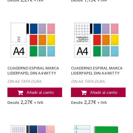
CUADERNO ESPIRAL MARCA
CUADERNO ESPIRAL MARCA
LIDERPAPEL DIN A4 WITTY
LIDERPAPEL DIN A4 WITTY
TAPA DURA...
TAPA DURA...
DIN A4. TAPA DURA.
DIN A4. TAPA DURA.
Añadir al carrito
Añadir al carrito
2,27€
2,27€
Desde
+ IVA
Desde
+ IVA