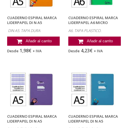
CUADERNO ESPIRAL MARCA
CUADERNO ESPIRAL MARCA
LIDERPAPEL DI N A5
LIDERPAPEL A6 MICRO
PAUTAGUIA TAPA...
WONDER TAPA...
DIN A5. TAPA DURA
A6. TAPA PLASTICO.
Añadir al carrito
Añadir al carrito
1,98€
4,23€
Desde
+ IVA
Desde
+ IVA
CUADERNO ESPIRAL MARCA
CUADERNO ESPIRAL MARCA
LIDERPAPEL DI N A5
LIDERPAPEL DI N A5
PAUTAGUIA TAPA...
PAUTAGUIA TAPA...