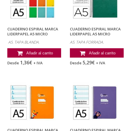
CUADERNO ESPIRAL MARCA
CUADERNO ESPIRAL MARCA
LIDERPAPEL A5 MICRO
LIDERPAPEL A5 MICRO
SMART TAPA...
PAPERCOAT TAPA...
A5. TAPA BLANDA.
A5. TAPA FORRADA.
Añadir al carrito
Añadir al carrito
1,36€
5,29€
Desde
+ IVA
Desde
+ IVA
CUADERNO ESPIRAL MARCA
CUADERNO ESPIRAL MARCA