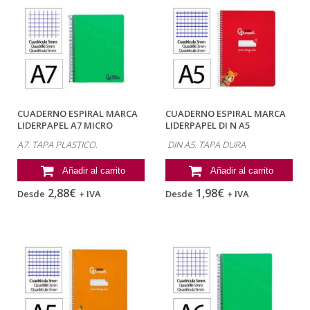
CUADERNO ESPIRAL MARCA
CUADERNO ESPIRAL MARCA
LIDERPAPEL A7 MICRO
LIDERPAPEL DI N A5
WONDER TAPA...
PAUTAGUIA TAPA...
A7. TAPA PLASTICO.
DIN A5. TAPA DURA
Añadir al carrito
Añadir al carrito
2,88€
1,98€
Desde
+ IVA
Desde
+ IVA