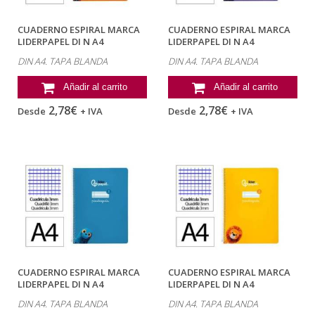
CUADERNO ESPIRAL MARCA
CUADERNO ESPIRAL MARCA
LIDERPAPEL DI N A4
LIDERPAPEL DI N A4
PAUTAGUIA TAPA...
PAUTAGUIA TAPA...
DIN A4. TAPA BLANDA
DIN A4. TAPA BLANDA
Añadir al carrito
Añadir al carrito
2,78€
2,78€
Desde
+ IVA
Desde
+ IVA
CUADERNO ESPIRAL MARCA
CUADERNO ESPIRAL MARCA
LIDERPAPEL DI N A4
LIDERPAPEL DI N A4
PAUTAGUIA TAPA...
PAUTAGUIA TAPA...
DIN A4. TAPA BLANDA
DIN A4. TAPA BLANDA