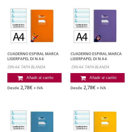
CUADERNO ESPIRAL MARCA
CUADERNO ESPIRAL MARCA
LIDERPAPEL DI N A4
LIDERPAPEL DI N A4
PAUTAGUIA TAPA...
PAUTAGUIA TAPA...
DIN A4. TAPA BLANDA
DIN A4. TAPA BLANDA
Añadir al carrito
Añadir al carrito
2,78€
2,78€
Desde
+ IVA
Desde
+ IVA