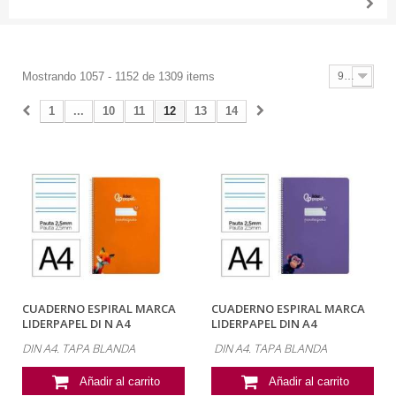
Mostrando 1057 - 1152 de 1309 items
96
1
...
10
11
12
13
14
CUADERNO ESPIRAL MARCA
CUADERNO ESPIRAL MARCA
LIDERPAPEL DI N A4
LIDERPAPEL DIN A4
PAUTAGUIA TAPA...
PAUTAGUIA TAPA...
DIN A4. TAPA BLANDA
DIN A4. TAPA BLANDA
Añadir al carrito
Añadir al carrito