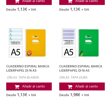
Añadir al carrito
Añadir al carrito
1,13€
1,13€
Desde
+ IVA
Desde
+ IVA
CUADERNO ESPIRAL MARCA
CUADERNO ESPIRAL MARCA
LIDERPAPEL DI N A5
LIDERPAPEL DI N A5
PAUTAGUIA TAPA...
PAUTAGUIA TAPA...
DIN A5. TAPA BLANDA
DIN A5. TAPA DURA
Añadir al carrito
Añadir al carrito
1,13€
1,98€
Desde
+ IVA
Desde
+ IVA