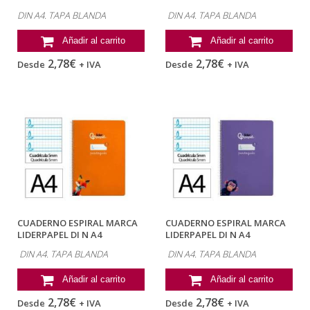
PAUTAGUIA TAPA...
PAUTAGUIA TAPA...
DIN A4. TAPA BLANDA
DIN A4. TAPA BLANDA
Añadir al carrito
Añadir al carrito
2,78€
2,78€
Desde
+ IVA
Desde
+ IVA
CUADERNO ESPIRAL MARCA
CUADERNO ESPIRAL MARCA
LIDERPAPEL DI N A4
LIDERPAPEL DI N A4
PAUTAGUIA TAPA...
PAUTAGUIA TAPA...
DIN A4. TAPA BLANDA
DIN A4. TAPA BLANDA
Añadir al carrito
Añadir al carrito
2,78€
2,78€
Desde
+ IVA
Desde
+ IVA