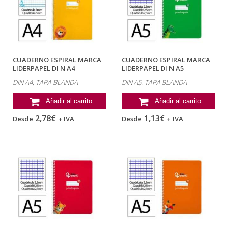
CUADERNO ESPIRAL MARCA
CUADERNO ESPIRAL MARCA
LIDERPAPEL DI N A4
LIDERPAPEL DI N A5
PAUTAGUIA TAPA...
PAUTAGUIA TAPA...
DIN A4. TAPA BLANDA
DIN A5. TAPA BLANDA
Añadir al carrito
Añadir al carrito
2,78€
1,13€
Desde
+ IVA
Desde
+ IVA