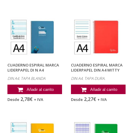
CUADERNO ESPIRAL MARCA
CUADERNO ESPIRAL MARCA
LIDERPAPEL DI N A4
LIDERPAPEL DIN A4 WITTY
PAUTAGUIA TAPA...
TAPA DURA...
DIN A4. TAPA BLANDA
DIN A4. TAPA DURA.
Añadir al carrito
Añadir al carrito
2,78€
2,27€
Desde
+ IVA
Desde
+ IVA