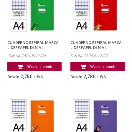
CUADERNO ESPIRAL MARCA
CUADERNO ESPIRAL MARCA
LIDERPAPEL DI N A4
LIDERPAPEL DI N A4
PAUTAGUIA TAPA...
PAUTAGUIA TAPA...
DIN A4. TAPA BLANDA
DIN A4. TAPA BLANDA
Añadir al carrito
Añadir al carrito
2,78€
2,78€
Desde
+ IVA
Desde
+ IVA