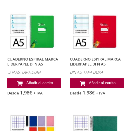
CUADERNO ESPIRAL MARCA
CUADERNO ESPIRAL MARCA
LIDERPAPEL DI N A5
LIDERPAPEL DI N A5
PAUTAGUIA TAPA...
PAUTAGUIA TAPA...
D N A5. TAPA DURA
DIN A5. TAPA DURA
Añadir al carrito
Añadir al carrito
1,98€
1,98€
Desde
+ IVA
Desde
+ IVA