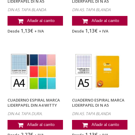
LIDERPAPEL DI N A5
LIDERPAPEL DI N A5
PAUTAGUIA TAPA...
PAUTAGUIA TAPA...
DIN A5. TAPA BLANDA
DIN A5. TAPA BLANDA
Añadir al carrito
Añadir al carrito
1,13€
1,13€
Desde
+ IVA
Desde
+ IVA
CUADERNO ESPIRAL MARCA
CUADERNO ESPIRAL MARCA
LIDERPAPEL DIN A4 WITTY
LIDERPAPEL DI N A5
TAPA DURA...
PAUTAGUIA TAPA...
DIN A4. TAPA DURA.
DIN A5. TAPA BLANDA
Añadir al carrito
Añadir al carrito
2,27€
1,13€
Desde
+ IVA
Desde
+ IVA