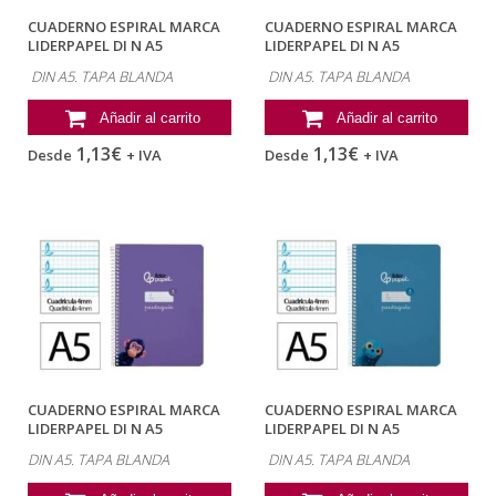
CUADERNO ESPIRAL MARCA
CUADERNO ESPIRAL MARCA
LIDERPAPEL DI N A5
LIDERPAPEL DI N A5
PAUTAGUIA TAPA...
PAUTAGUIA TAPA...
DIN A5. TAPA BLANDA
DIN A5. TAPA BLANDA
Añadir al carrito
Añadir al carrito
1,13€
1,13€
Desde
+ IVA
Desde
+ IVA
CUADERNO ESPIRAL MARCA
CUADERNO ESPIRAL MARCA
LIDERPAPEL DI N A5
LIDERPAPEL DI N A5
PAUTAGUIA TAPA...
PAUTAGUIA TAPA...
DIN A5. TAPA BLANDA
DIN A5. TAPA BLANDA