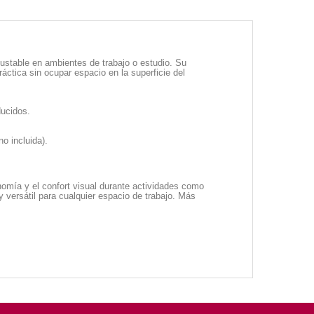
ustable en ambientes de trabajo o estudio. Su
ráctica sin ocupar espacio en la superficie del
ducidos.
o incluida).
nomía y el confort visual durante actividades como
y versátil para cualquier espacio de trabajo. Más