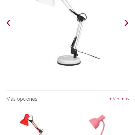
‹
›
Más opciones
+ Ver más