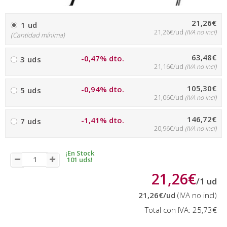
21,26€
1 ud
21,26€/ud
(IVA no incl)
(Cantidad mínima)
63,48€
-0,47% dto.
3 uds
21,16€/ud
(IVA no incl)
105,30€
-0,94% dto.
5 uds
21,06€/ud
(IVA no incl)
146,72€
-1,41% dto.
7 uds
20,96€/ud
(IVA no incl)
¡En Stock
101 uds!
21,26€
/
1
ud
21,26€
/ud
(IVA no incl)
Total con IVA:
25,73€