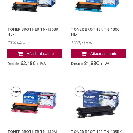
TONER BROTHER TN-130BK
TONER BROTHER TN-130C
HL-
HL-
4040CN/4050CDN/4070CDW...
4040CN/4050CDN/4070CDW...
2500 páginas
1500 págians
Añadir al carrito
Añadir al carrito
62,48€
81,88€
Desde
+ IVA
Desde
+ IVA
TONER BROTHER TN-130M
TONER BROTHER TN-135BK