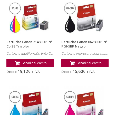
Cartucho Canon 2146B001 Nº
Cartucho Canon 0628B001 Nº
CL-38 Tricolor
PGI-5BK Negro
Cartucho Multifunción tinta Canon , referencia: 2146B001, MP190
Cartucho Impresora tinta sublimación Canon , referencia: 0628B001, MP510
Añadir al carrito
Añadir al carrito
19,12€
15,60€
Desde
+ IVA
Desde
+ IVA