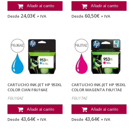
Añadir al carrito
Añadir al carrito
24,03€
60,50€
Desde
+ IVA
Desde
+ IVA
CARTUCHO INK-JET HP 953XL
CARTUCHO INK-JET HP 953XL
COLOR CIAN F6U16AE
COLOR MAGENTA F6U17AE
F6U16AE
F6U17AE
Añadir al carrito
Añadir al carrito
43,64€
43,64€
Desde
+ IVA
Desde
+ IVA