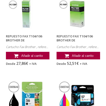
REPUESTO FAX T104/106
REPUESTO FAX T104/106
BROTHER DE
BROTHER DE
TRANSFERENCIA TERMICA 2...
TRANSFERENCIA TERMICA 4...
Cartucho Fax Brother , referencia: PC-72RF
Cartucho Fax Brother , referencia: PC-74RF
Añadir al carrito
Añadir al carrito
27,86€
52,51€
Desde
+ IVA
Desde
+ IVA