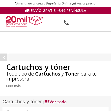
Material de oficina y Papelería Online ¡al mejor precio!
ENVÍO GRATIS >34€ PENÍNSULA
Cartuchos y tóner
Todo tipo de
Cartuchos
y
Toner
para tu
impresora.
Leer más
Cartuchos y tóner
Ver todo
|