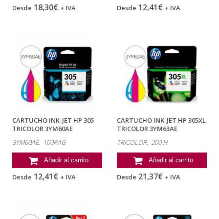
18,30€
12,41€
Desde
+ IVA
Desde
+ IVA
CARTUCHO INK-JET HP 305
CARTUCHO INK-JET HP 305XL
TRICOLOR 3YM60AE
TRICOLOR 3YM63AE
3YM60AE. 100PAG
TRICOLOR. 200 H
Añadir al carrito
Añadir al carrito
12,41€
21,37€
Desde
+ IVA
Desde
+ IVA