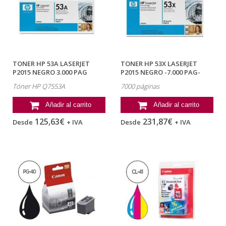
TONER HP 53A LASERJET
TONER HP 53X LASERJET
P2015 NEGRO 3.000 PAG
P2015 NEGRO -7.000 PAG-
Tóner HP Q7553A
7000 páginas
Añadir al carrito
Añadir al carrito
125,63€
231,87€
Desde
+ IVA
Desde
+ IVA