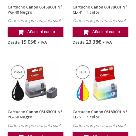
Cartucho Canon 0615B001 Nº
Cartucho Canon 0617B001 Nº
PG-40 Negro
CL-41 Tricolor
Cartucho Impresora tinta sublimación Canon , referencia: 0615B001, MP190, MX310
Cartucho Impresora tinta sublimación Canon , referencia: 0617B001, MP190, MX310
Añadir al carrito
Añadir al carrito
19,05€
23,38€
Desde
+ IVA
Desde
+ IVA
Cartucho Canon 0616B001 Nº
Cartucho Canon 0618B001 Nº
PG-50 Negro
CL-51 Tricolor
Cartucho Impresora tinta sublimación Canon , referencia: 0616B001, MX310
Cartucho Impresora tinta sublimación Canon , referencia: 0618B001, MX310