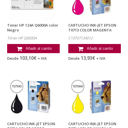
Toner HP 124A Q6000A color
CARTUCHO INK-JET EPSON
Negro
T0713 COLOR MAGENTA
C13T07134012
Tóner HP Q6000A
C13T07134012
Añadir al carrito
Añadir al carrito
103,10€
13,93€
Desde
+ IVA
Desde
+ IVA
CARTUCHO INK-JET EPSON
CARTUCHO INK-JET EPSON