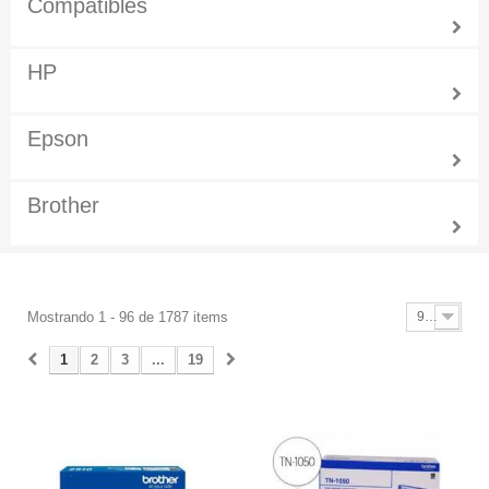
Compatibles
HP
Epson
Brother
Mostrando 1 - 96 de 1787 items
96
1
2
3
...
19