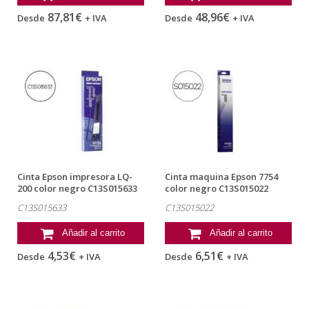
87,81€
48,96€
Desde
+ IVA
Desde
+ IVA
Cinta Epson impresora LQ-
Cinta maquina Epson 7754
200 color negro C13S015633
color negro C13S015022
C13S015633
C13S015022
Añadir al carrito
Añadir al carrito
4,53€
6,51€
Desde
+ IVA
Desde
+ IVA