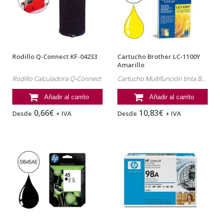
Rodillo Q-Connect KF-04233
Cartucho Brother LC-1100Y
Amarillo
Rodillo Calculadora Q-Connect
Cartucho Multifunción tinta Brother , referencia: LC-1100Y
Añadir al carrito
Añadir al carrito
0,66€
10,83€
Desde
+ IVA
Desde
+ IVA