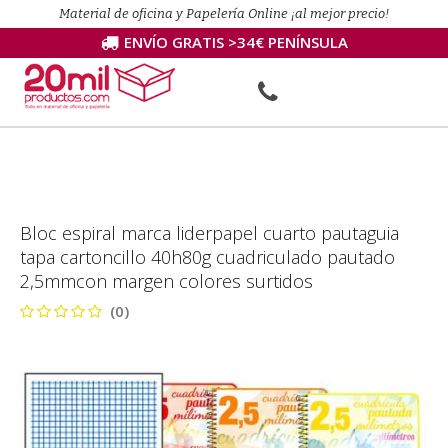
Material de oficina y Papelería Online ¡al mejor precio!
ENVÍO GRATIS >34€ PENÍNSULA
Bloc espiral marca liderpapel cuarto pautaguia
tapa cartoncillo 40h80g cuadriculado pautado
2,5mmcon margen colores surtidos
(0)