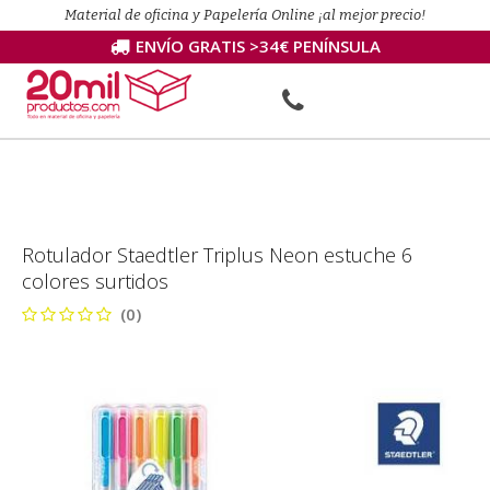
Material de oficina y Papelería Online ¡al mejor precio!
ENVÍO GRATIS >34€ PENÍNSULA
Rotulador Staedtler Triplus Neon estuche 6
colores surtidos
(0)