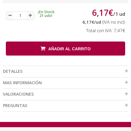
6,17€
¡En Stock
/
1
ud
21 uds!
6,17€
/ud
(IVA no incl)
Total con IVA:
7,47€
AÑADIR AL CARRITO
DETALLES
MAS INFORMACIÓN
VALORACIONES
PREGUNTAS