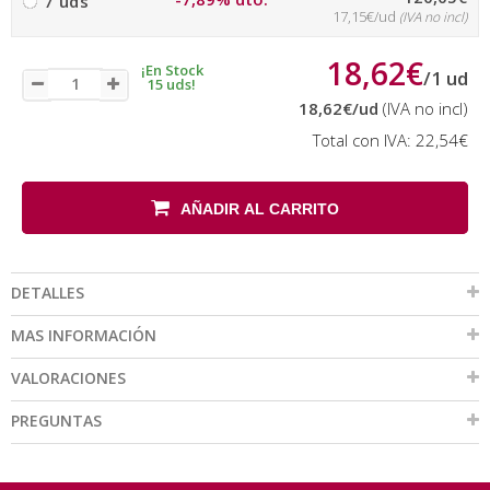
7 uds
17,15€/ud
(IVA no incl)
18,62€
¡En Stock
/
1
ud
15 uds!
18,62€
/ud
(IVA no incl)
Total con IVA:
22,54€
AÑADIR AL CARRITO
DETALLES
MAS INFORMACIÓN
VALORACIONES
PREGUNTAS